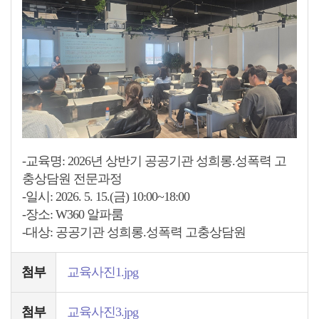
-교육명: 2026년 상반기 공공기관 성희롱.성폭력 고
충상담원 전문과정
-일시: 2026. 5. 15.(금) 10:00~18:00
-장소: W360 알파룸
-대상: 공공기관 성희롱.성폭력 고충상담원
첨부
교육사진1.jpg
첨부
교육사진3.jpg