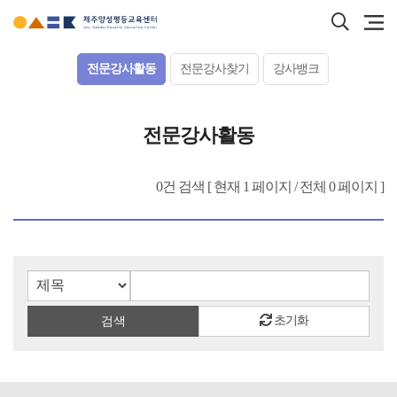
본문
검색
바로가기
바로
서브컨텐츠
전문강사활동
전문강사찾기
강사뱅크
전문강사활동
0건 검색 [ 현재 1 페이지 / 전체 0 페이지 ]
검색입력칸
검색버튼
초기화
검색