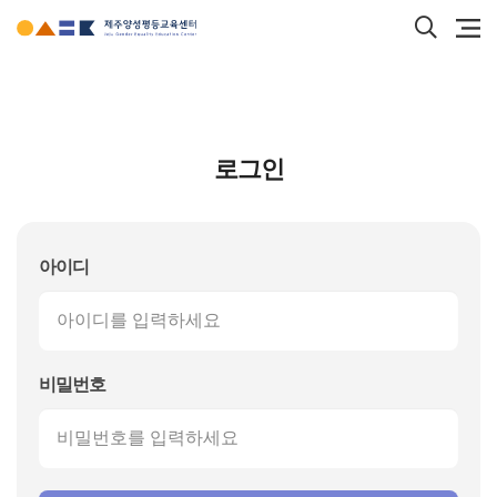
본문
검색
바로가기
바로
서브컨텐츠
로그인
아이디
비밀번호