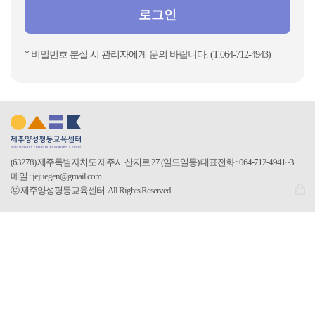
로그인
* 비밀번호 분실 시 관리자에게 문의 바랍니다. (T.064-712-4943)
(63278) 제주특별자치도 제주시 산지로 27 (일도일동)
대표전화 : 064-712-4941~3
메일 : jejuegen@gmail.com
로
ⓒ 제주양성평등교육센터. All Rights Reserved.